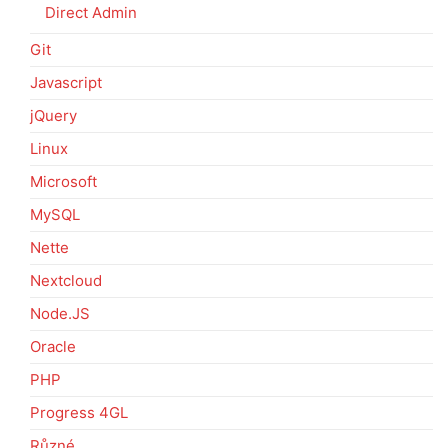
Direct Admin
Git
Javascript
jQuery
Linux
Microsoft
MySQL
Nette
Nextcloud
Node.JS
Oracle
PHP
Progress 4GL
Různé